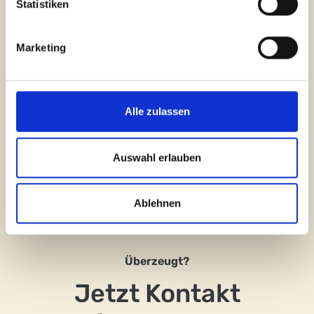
mit den Auftrag­
Statistiken
gebenden begleitet.
Marketing
Dabei können sie die Örtlichkeiten
kennenlernen und es wird auf die rechtlichen
Bedingungen hingewiesen.
Alle zulassen
Auswahl erlauben
Ablehnen
Überzeugt?
Jetzt Kontakt