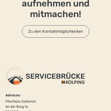
aufnehmen und
mitmachen!
Zu den Kontaktmöglichkeiten
Adresse:
Pfarrbüro Setterich
An der Burg 1a