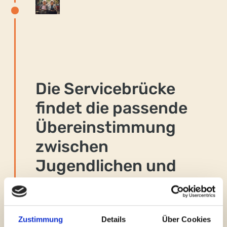
Die Servicebrücke
findet die passende
Überein­­stimmung
zwischen
Jugendlichen und
Auftrag­gebenden.
Die Servicebrücke bemüht sich, die ideale
Zustimmung
Details
Über Cookies
Übereinstimmung zwischen den Fähigkeiten