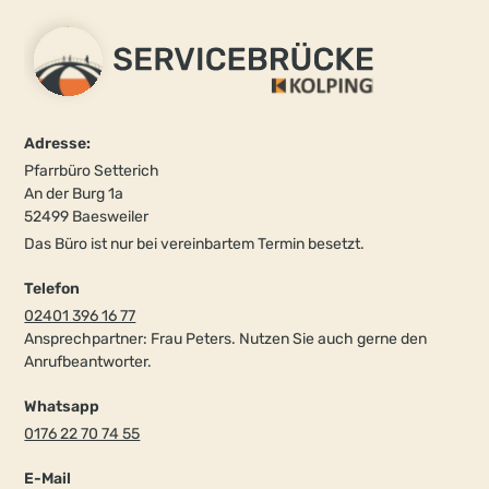
Adresse:
Pfarrbüro Setterich
An der Burg 1a
52499 Baesweiler
Das Büro ist nur bei vereinbartem Termin besetzt.
Telefon
02401 396 16 77
Ansprechpartner: Frau Peters. Nutzen Sie auch gerne den
Anrufbeantworter.
Whatsapp
0176 22 70 74 55
E-Mail