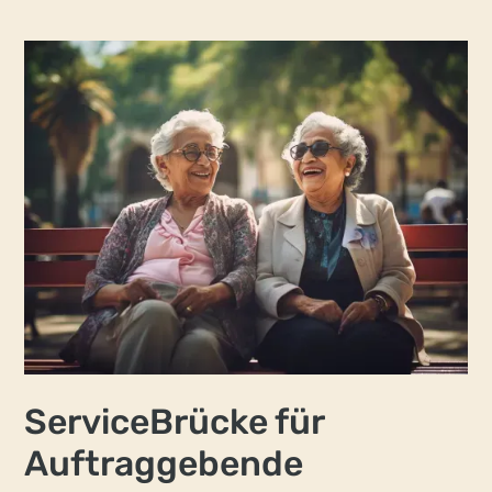
Service­Brücke für
Auftrag­gebende