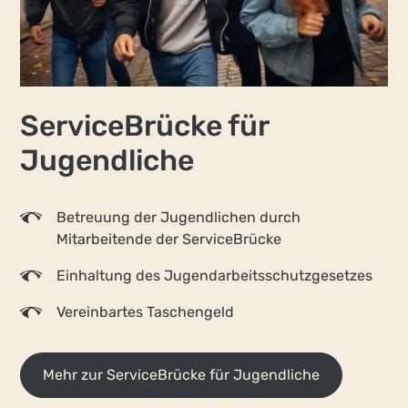
Service­Brücke für
Jugend­liche
Betreuung der Jugendlichen durch
Mitarbeitende der ServiceBrücke
Einhaltung des Jugend­arbeits­schutz­gesetzes
Vereinbartes Taschengeld
Mehr zur ServiceBrücke für Jugendliche